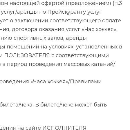
ом настоящей офертой (предложением) (п.3
услуг/аренды по Прейскуранту услуг
ует о заключении соответствующего оплате
ия, договора оказания услуг «Час хоккея»,
ению спортивных залов, аренды
ды помещений на условиях, установленных в
сии ПОЛЬЗОВАТЕЛЯ с соответствующими
 в период проведения массовых катаний/
проведения «Часа хоккея»/Правилами
илета/чека. В билете/чеке может быть
мещения на сайте ИСПОЛНИТЕЛЯ