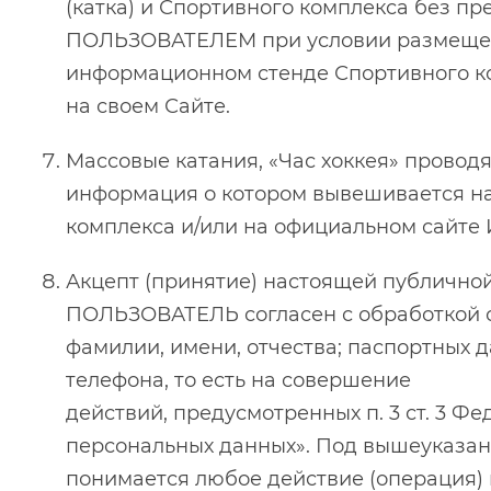
(катка) и Спортивного комплекса без пр
ПОЛЬЗОВАТЕЛЕМ при условии размещен
информационном стенде Спортивного к
на своем Сайте.
Массовые катания, «Час хоккея» проводя
информация о котором вывешивается н
комплекса и/или на официальном сай
Акцепт (принятие) настоящей публичн
ПОЛЬЗОВАТЕЛЬ согласен с обработкой с
фамилии, имени, отчества; паспортных д
телефона, то есть на совершение
действий, предусмотренных п. 3 ст. 3 Фе
персональных данных». Под вышеуказан
понимается любое действие (операция) 