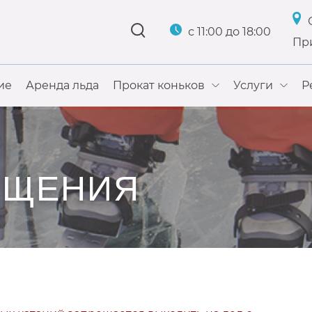
С
с 11:00 до 18:00
При
ие
Аренда льда
Прокат коньков
Услуги
Р
ЕЩЕНИЯ