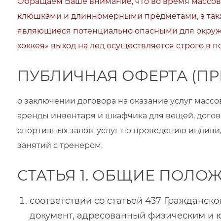
Обращаем Ваше внимание, что во время массовы
клюшками и длинномерными предметами, а такж
являющиеся потенциально опасными для окружа
хоккея» выход на лед осуществляется строго в 
ПУБЛИЧНАЯ ОФЕРТА (П
о заключении договора на оказание услуг массов
аренды инвентаря и шкафчика для вещей, догов
спортивных залов, услуг по проведению индив
занятий с тренером.
СТАТЬЯ 1. ОБЩИЕ ПОЛО
соответствии со статьей 437 Гражданск
документ, адресованный физическим и 