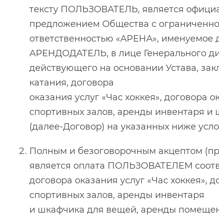
тексту ПОЛЬЗОВАТЕЛЬ, является офици
предложением Общества с ограниченн
ответственностью «АРЕНА», именуемое
АРЕНДОДАТЕЛЬ, в лице Генерального д
действующего на основании Устава, зак
катания, договора
оказания услуг «Час хоккея», договора 
спортивных залов, аренды инвентаря и
(далее-Договор) на указанных ниже усло
Полным и безоговорочным акцептом (п
является оплата ПОЛЬЗОВАТЕЛЕМ соотве
договора оказания услуг «Час хоккея», 
спортивных залов, аренды инвентаря
и шкафчика для вещей, аренды помещен