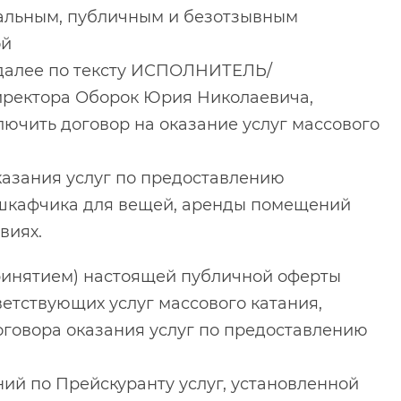
альным, публичным и безотзывным
ой
 далее по тексту ИСПОЛНИТЕЛЬ/
иректора Оборок Юрия Николаевича,
лючить договор на оказание услуг массового
оказания услуг по предоставлению
 шкафчика для вещей, аренды помещений
виях.
ринятием) настоящей публичной оферты
тствующих услуг массового катания,
договора оказания услуг по предоставлению
ий по Прейскуранту услуг, установленной