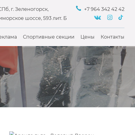
Пб, г. Зеленогорск,
+7 964 342 42 42
морское шоссе, 593 лит. Б
еклама
Спортивные секции
Цены
Контакты