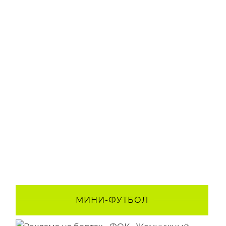
МИНИ-ФУТБОЛ