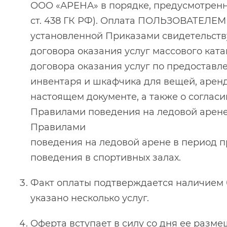
ООО «АРЕНА» в порядке, предусмотренн
ст. 438 ГК РФ). Оплата ПОЛЬЗОВАТЕЛЕМ 
установленной Приказами свидетельств
договора оказания услуг массового катан
договора оказания услуг по предоставл
инвентаря и шкафчика для вещей, арен
настоящем документе, а также о согла
Правилами поведения на ледовой арене
Правилами
поведения на ледовой арене в период 
поведения в спортивных залах.
Факт оплаты подтверждается наличием б
указано несколько услуг.
Оферта вступает в силу со дня ее раз